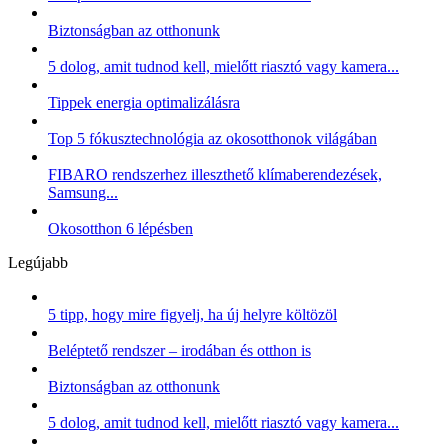
Biztonságban az otthonunk
5 dolog, amit tudnod kell, mielőtt riasztó vagy kamera...
Tippek energia optimalizálásra
Top 5 fókusztechnológia az okosotthonok világában
FIBARO rendszerhez illeszthető klímaberendezések,
Samsung...
Okosotthon 6 lépésben
Legújabb
5 tipp, hogy mire figyelj, ha új helyre költözöl
Beléptető rendszer – irodában és otthon is
Biztonságban az otthonunk
5 dolog, amit tudnod kell, mielőtt riasztó vagy kamera...