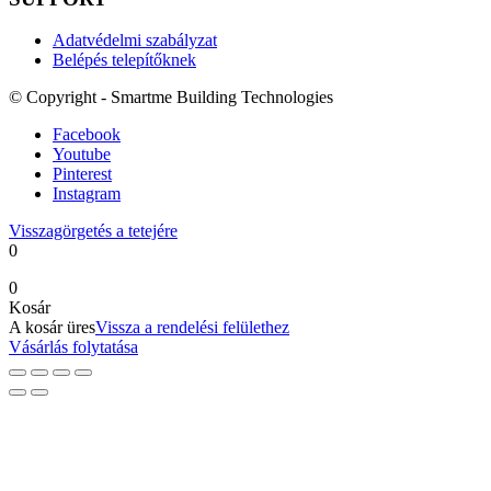
Adatvédelmi szabályzat
Belépés telepítőknek
© Copyright - Smartme Building Technologies
Facebook
Youtube
Pinterest
Instagram
Visszagörgetés a tetejére
0
0
Kosár
A kosár üres
Vissza a rendelési felülethez
Vásárlás folytatása