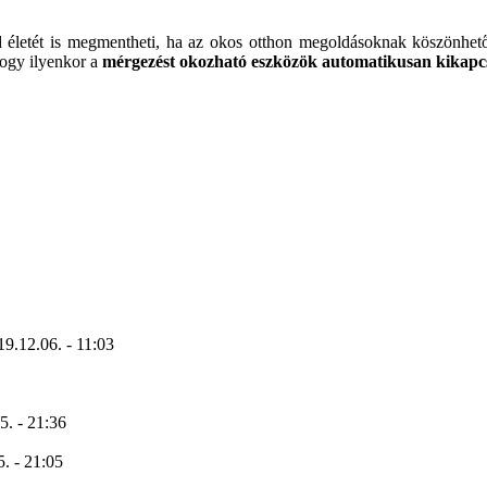
ád életét is megmentheti, ha az okos otthon megoldásoknak köszönhe
 hogy ilyenkor a
mérgezést okozható eszközök automatikusan kikapc
19.12.06. - 11:03
5. - 21:36
. - 21:05