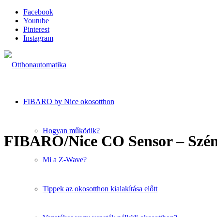
Facebook
Youtube
Pinterest
Instagram
FIBARO by Nice okosotthon
Hogyan működik?
FIBARO/Nice CO Sensor – Szén
Mi a Z-Wave?
Tippek az okosotthon kialakítása előtt