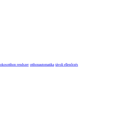
okosotthon rendszer
otthonautomatika
távoli ellenőrzés