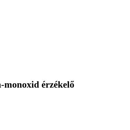
-monoxid érzékelő