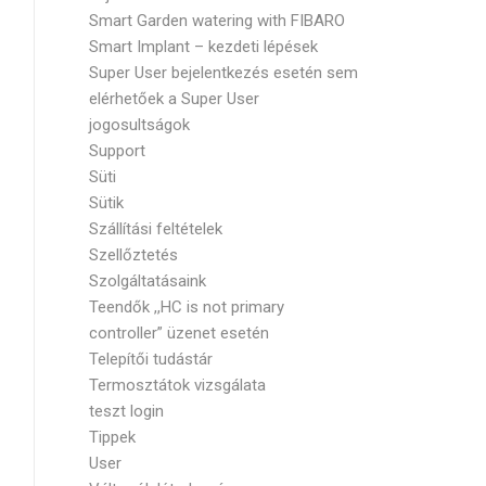
Smart Garden watering with FIBARO
Smart Implant – kezdeti lépések
Super User bejelentkezés esetén sem
elérhetőek a Super User
jogosultságok
Support
Süti
Sütik
Szállítási feltételek
Szellőztetés
Szolgáltatásaink
Teendők ,,HC is not primary
controller” üzenet esetén
Telepítői tudástár
Termosztátok vizsgálata
teszt login
Tippek
User