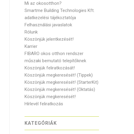
Mi az okosotthon?
Smartme Building Technologies Kft.
adatkezelési tájékoztatója
Felhasználási javaslatok
Rólunk
Köszönjük jelentkezését!
Karrier
FIBARO okos otthon rendszer
műszaki bemutató telepítőknek
Köszönjük feliratkozását!
Köszönjük megkeresését! (Tippek)
Köszönjük megkeresését! (StarterKit)
Köszönjük megkeresését! (Oktatás)
Köszönjük megkeresését!
Hírlevél feliratkozás
KATEGÓRIÁK