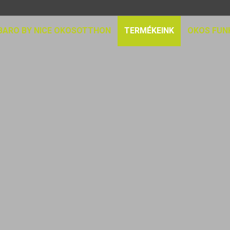
IBARO BY NICE OKOSOTTHON
TERMÉKEINK
OKOS FUN