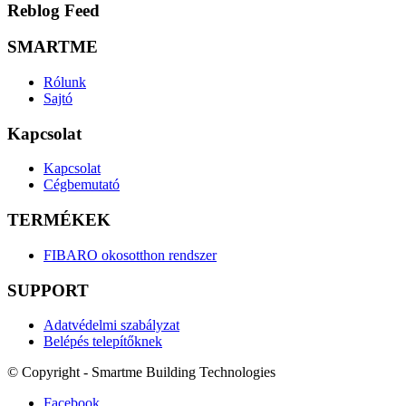
Reblog Feed
SMARTME
Rólunk
Sajtó
Kapcsolat
Kapcsolat
Cégbemutató
TERMÉKEK
FIBARO okosotthon rendszer
SUPPORT
Adatvédelmi szabályzat
Belépés telepítőknek
© Copyright - Smartme Building Technologies
Facebook