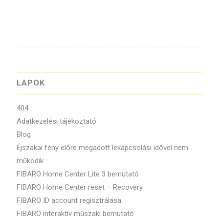
LAPOK
404
Adatkezelési tájékoztató
Blog
Éjszakai fény előre megadott lekapcsolási idővel nem
működik
FIBARO Home Center Lite 3 bemutató
FIBARO Home Center reset – Recovery
FIBARO ID account regisztrálása
FIBARO interaktív műszaki bemutató