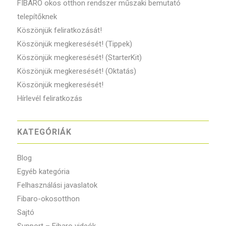
FIBARO okos otthon rendszer műszaki bemutató
telepítőknek
Köszönjük feliratkozását!
Köszönjük megkeresését! (Tippek)
Köszönjük megkeresését! (StarterKit)
Köszönjük megkeresését! (Oktatás)
Köszönjük megkeresését!
Hírlevél feliratkozás
KATEGÓRIÁK
Blog
Egyéb kategória
Felhasználási javaslatok
Fibaro-okosotthon
Sajtó