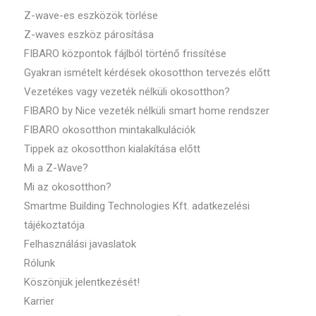
Z-wave-es eszközök törlése
Z-waves eszköz párosítása
FIBARO központok fájlból történő frissítése
Gyakran ismételt kérdések okosotthon tervezés előtt
Vezetékes vagy vezeték nélküli okosotthon?
FIBARO by Nice vezeték nélküli smart home rendszer
FIBARO okosotthon mintakalkulációk
Tippek az okosotthon kialakítása előtt
Mi a Z-Wave?
Mi az okosotthon?
Smartme Building Technologies Kft. adatkezelési
tájékoztatója
Felhasználási javaslatok
Rólunk
Köszönjük jelentkezését!
Karrier