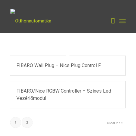
FIBARO Wall Plug – Nice Plug Control F
FIBARO/Nice RGBW Controller – Színes Led
Vezérlőmodul
1
2
Oldal 2 / 2