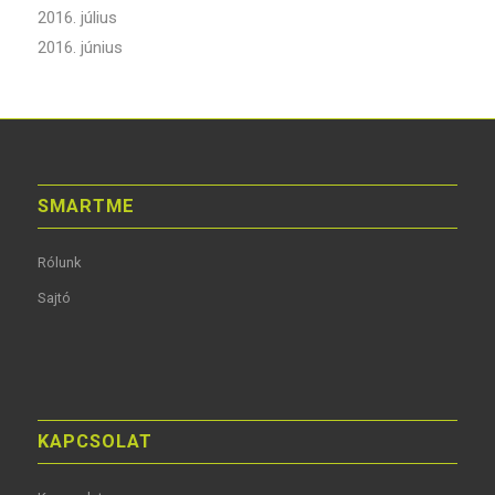
2016. július
2016. június
SMARTME
Rólunk
Sajtó
KAPCSOLAT