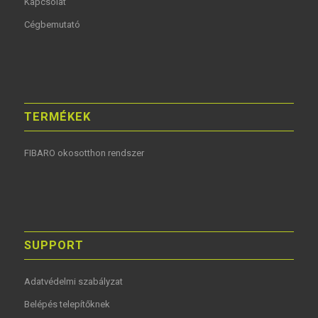
Kapcsolat
Cégbemutató
TERMÉKEK
FIBARO okosotthon rendszer
SUPPORT
Adatvédelmi szabályzat
Belépés telepítőknek