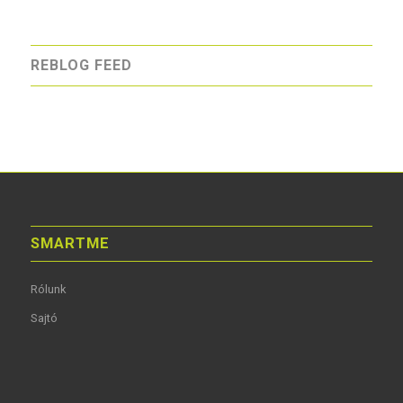
REBLOG FEED
SMARTME
Rólunk
Sajtó