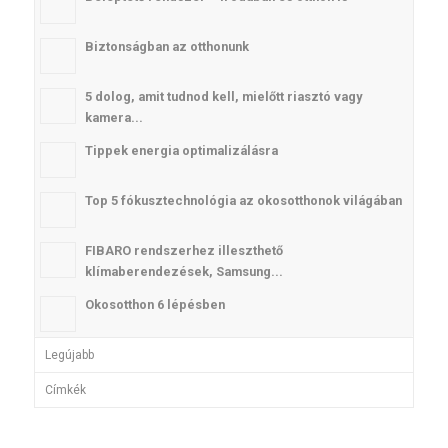
Biztonságban az otthonunk
5 dolog, amit tudnod kell, mielőtt riasztó vagy
kamera...
Tippek energia optimalizálásra
Top 5 fókusztechnológia az okosotthonok világában
FIBARO rendszerhez illeszthető
klímaberendezések, Samsung...
Okosotthon 6 lépésben
Legújabb
Címkék