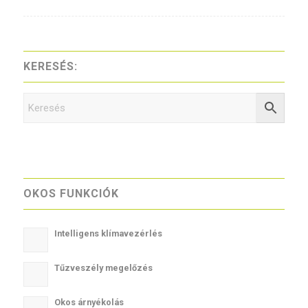
KERESÉS:
OKOS FUNKCIÓK
Intelligens klímavezérlés
Tűzveszély megelőzés
Okos árnyékolás