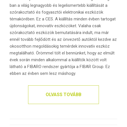
ban a világ legnagyobb és legelismertebb kiállítását a
szórakoztató és fogyasztói elektronikai eszközök
témakörében. Ez a CES. A kiállítás minden évben tartogat
újdonságokat, innovatív eszközöket. Valaha csak
szórakoztató eszközök bemutatására indult, ma már
ennél tovább fejlődött és az önvezető autóktól kezdve az
okosotthon megoldásokig temérdek innovatív eszköz
megtalálható. Örömmel tölt el bennünket, hogy az elmúlt
évek során minden alkalommal a kiállítók között volt
látható a FIBARO rendszer gyártója a FIBAR Group. Ez
ebben az évben sem lesz máshogy.
OLVASS TOVÁBB