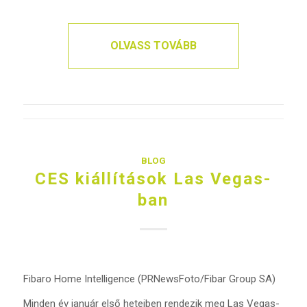
OLVASS TOVÁBB
BLOG
CES kiállítások Las Vegas-
ban
Fibaro Home Intelligence (PRNewsFoto/Fibar Group SA)
Minden év január első heteiben rendezik meg Las Vegas-