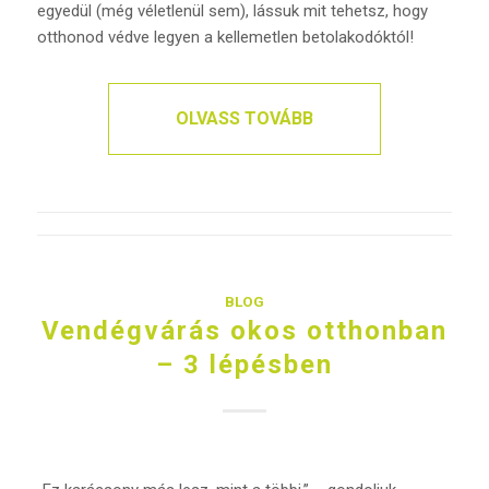
egyedül (még véletlenül sem), lássuk mit tehetsz, hogy
otthonod védve legyen a kellemetlen betolakodóktól!
OLVASS TOVÁBB
BLOG
Vendégvárás okos otthonban
– 3 lépésben