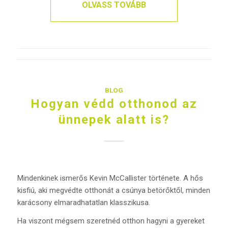
OLVASS TOVÁBB
BLOG
Hogyan védd otthonod az
ünnepek alatt is?
Mindenkinek ismerős Kevin McCallister története. A hős
kisfiú, aki megvédte otthonát a csúnya betörőktől, minden
karácsony elmaradhatatlan klasszikusa.
Ha viszont mégsem szeretnéd otthon hagyni a gyereket