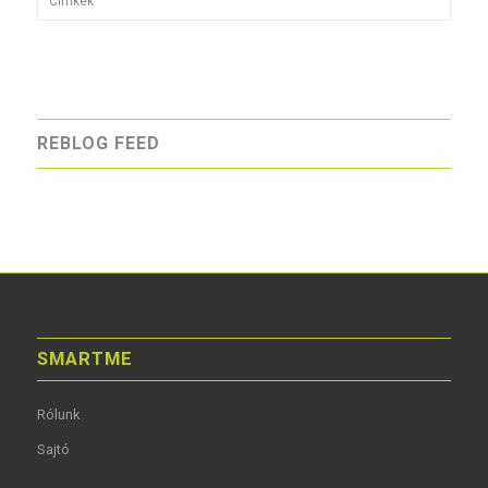
Címkék
REBLOG FEED
SMARTME
Rólunk
Sajtó