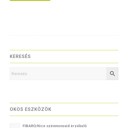
KERESÉS
OKOS ESZKÖZÖK
FIBARO/Nice szénmonoxid érzékelő