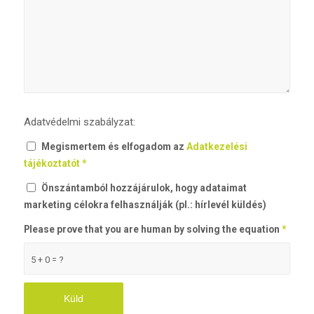
Adatvédelmi szabályzat:
Megismertem és elfogadom az
Adatkezelési
tájékoztatót
*
Önszántamból hozzájárulok, hogy adataimat
marketing célokra felhasználják (pl.: hírlevél küldés)
Please prove that you are human by solving the equation
*
5 + 0 = ?