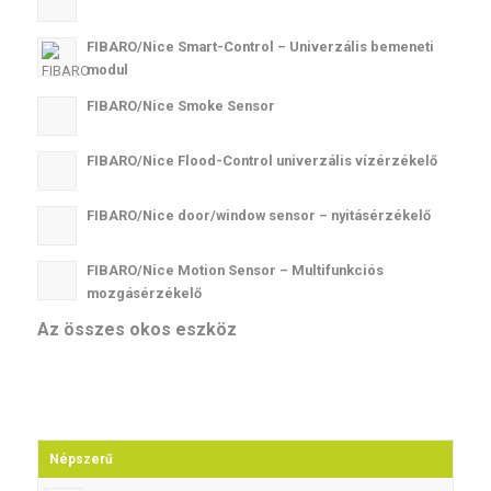
FIBARO/Nice Smart-Control – Univerzális bemeneti
modul
FIBARO/Nice Smoke Sensor
FIBARO/Nice Flood-Control univerzális vízérzékelő
FIBARO/Nice door/window sensor – nyitásérzékelő
FIBARO/Nice Motion Sensor – Multifunkciós
mozgásérzékelő
Az összes okos eszköz
Népszerű