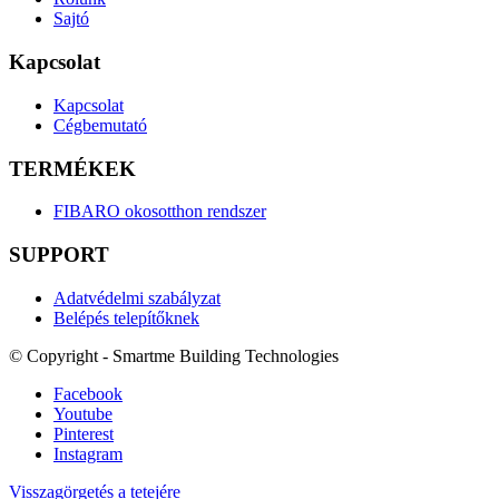
Sajtó
Kapcsolat
Kapcsolat
Cégbemutató
TERMÉKEK
FIBARO okosotthon rendszer
SUPPORT
Adatvédelmi szabályzat
Belépés telepítőknek
© Copyright - Smartme Building Technologies
Facebook
Youtube
Pinterest
Instagram
Visszagörgetés a tetejére