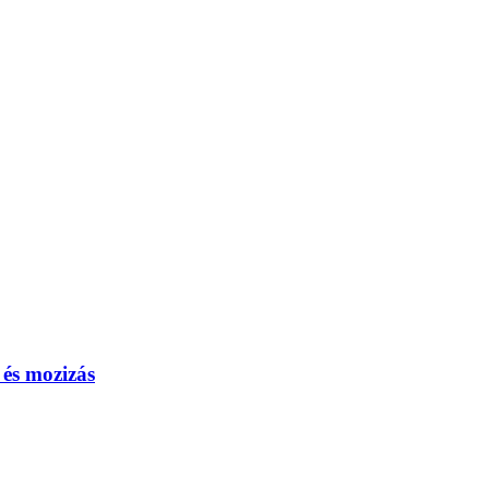
 és mozizás