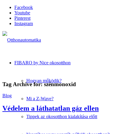
Facebook
Youtube
Pinterest
Instagram
FIBARO by Nice okosotthon
Hogyan működik?
Tag Archive for:
szénmonoxid
Blog
Mi a Z-Wave?
Védelem a láthatatlan gáz ellen
Tippek az okosotthon kialakítása előtt