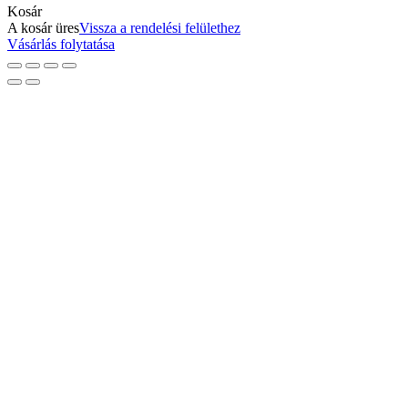
Kosár
A kosár üres
Vissza a rendelési felülethez
Vásárlás folytatása