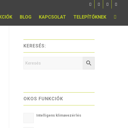
KCIÓK
BLOG
KAPCSOLAT
TELEPÍTŐKNEK
KERESÉS:
OKOS FUNKCIÓK
Intelligens klímavezérlés