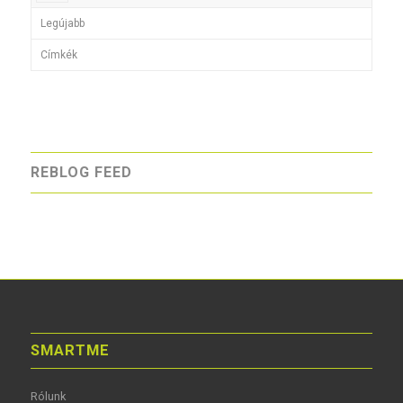
Legújabb
Címkék
REBLOG FEED
SMARTME
Rólunk