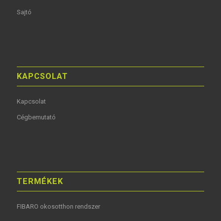
Sajtó
KAPCSOLAT
Kapcsolat
Cégbemutató
TERMÉKEK
FIBARO okosotthon rendszer