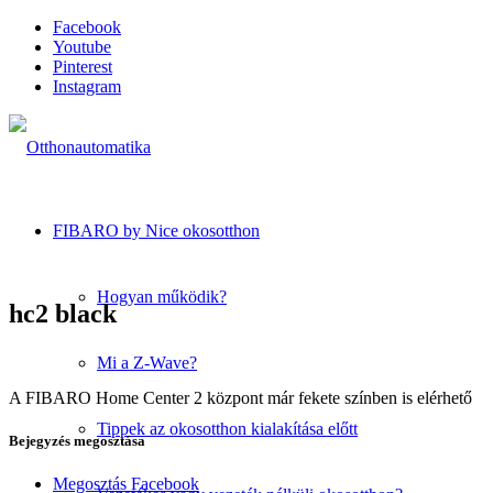
Facebook
Youtube
Pinterest
Instagram
FIBARO by Nice okosotthon
Hogyan működik?
hc2 black
Mi a Z-Wave?
A FIBARO Home Center 2 központ már fekete színben is elérhető
Tippek az okosotthon kialakítása előtt
Bejegyzés megosztása
Megosztás Facebook