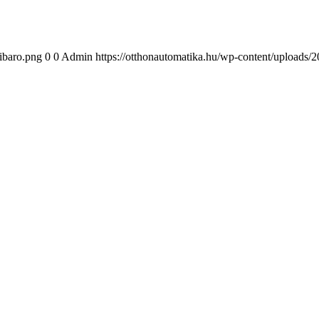
ibaro.png
0
0
Admin
https://otthonautomatika.hu/wp-content/uploads/