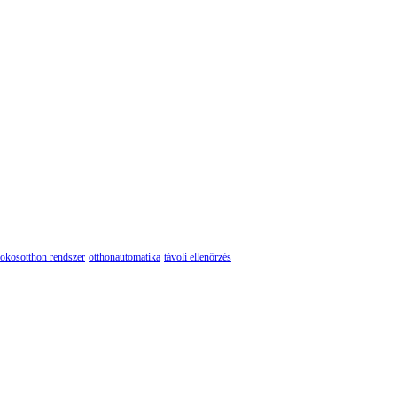
okosotthon rendszer
otthonautomatika
távoli ellenőrzés