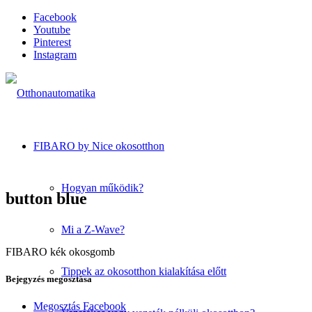
Facebook
Youtube
Pinterest
Instagram
FIBARO by Nice okosotthon
Hogyan működik?
button blue
Mi a Z-Wave?
FIBARO kék okosgomb
Tippek az okosotthon kialakítása előtt
Bejegyzés megosztása
Megosztás Facebook