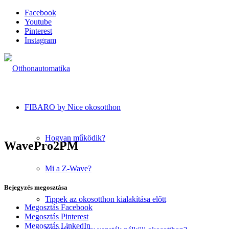
Facebook
Youtube
Pinterest
Instagram
FIBARO by Nice okosotthon
Hogyan működik?
WavePro2PM
Mi a Z-Wave?
Bejegyzés megosztása
Tippek az okosotthon kialakítása előtt
Megosztás Facebook
Megosztás Pinterest
Megosztás LinkedIn