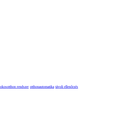
okosotthon rendszer
otthonautomatika
távoli ellenőrzés