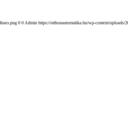
ibaro.png
0
0
Admin
https://otthonautomatika.hu/wp-content/uploads/