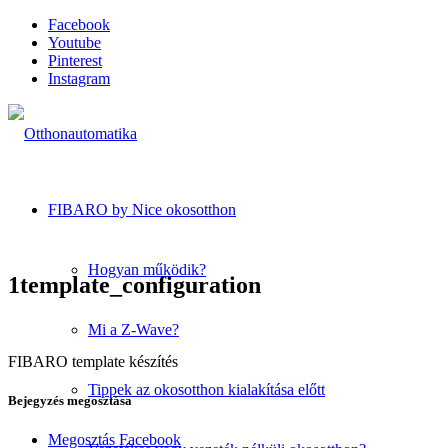
Facebook
Youtube
Pinterest
Instagram
FIBARO by Nice okosotthon
Hogyan működik?
1template_configuration
Mi a Z-Wave?
FIBARO template készítés
Tippek az okosotthon kialakítása előtt
Bejegyzés megosztása
Megosztás Facebook