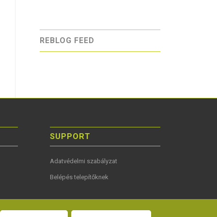
REBLOG FEED
SUPPORT
Adatvédelmi szabályzat
Belépés telepítőknek