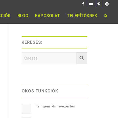
KCIÓK
BLOG
KAPCSOLAT
TELEPÍTŐKNEK
KERESÉS:
OKOS FUNKCIÓK
Intelligens klímavezérlés