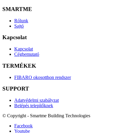
SMARTME
Rólunk
Sajtó
Kapcsolat
Kapcsolat
Cégbemutató
TERMÉKEK
FIBARO okosotthon rendszer
SUPPORT
Adatvédelmi szabályzat
Belépés telepítőknek
© Copyright - Smartme Building Technologies
Facebook
Youtube