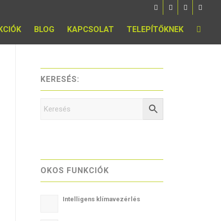
KCIÓK
BLOG
KAPCSOLAT
TELEPÍTŐKNEK
KERESÉS:
OKOS FUNKCIÓK
Intelligens klímavezérlés