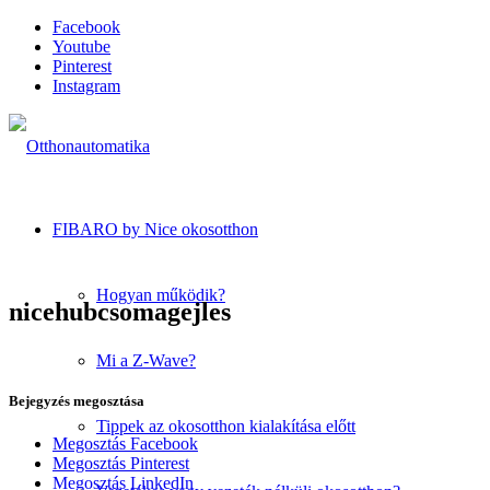
Facebook
Youtube
Pinterest
Instagram
FIBARO by Nice okosotthon
Hogyan működik?
nicehubcsomagejles
Mi a Z-Wave?
Bejegyzés megosztása
Tippek az okosotthon kialakítása előtt
Megosztás Facebook
Megosztás Pinterest
Megosztás LinkedIn