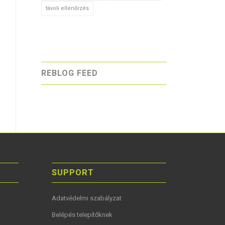
távoli ellenőrzés
REBLOG FEED
SUPPORT
Adatvédelmi szabályzat
Belépés telepítőknek