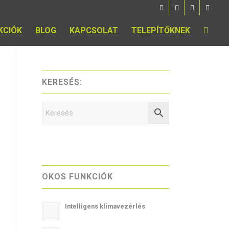
KCIÓK
BLOG
KAPCSOLAT
TELEPÍTŐKNEK
KERESÉS:
OKOS FUNKCIÓK
Intelligens klímavezérlés