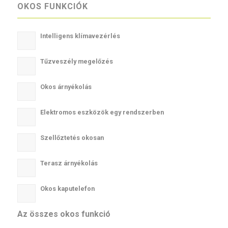
OKOS FUNKCIÓK
Intelligens klímavezérlés
Tűzveszély megelőzés
Okos árnyékolás
Elektromos eszközök egy rendszerben
Szellőztetés okosan
Terasz árnyékolás
Okos kaputelefon
Az összes okos funkció