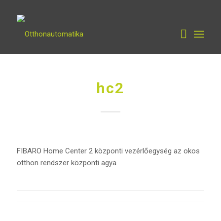
hc2
FIBARO Home Center 2 központi vezérlőegység az okos
otthon rendszer központi agya