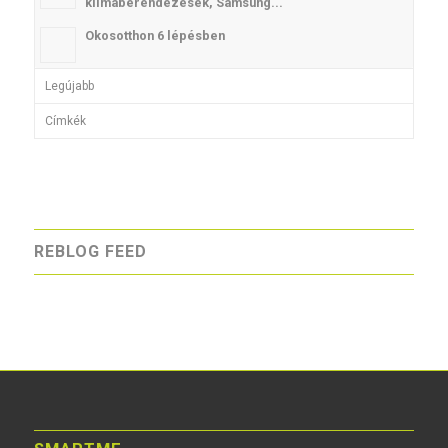
klímaberendezések, Samsung...
Okosotthon 6 lépésben
Legújabb
Címkék
REBLOG FEED