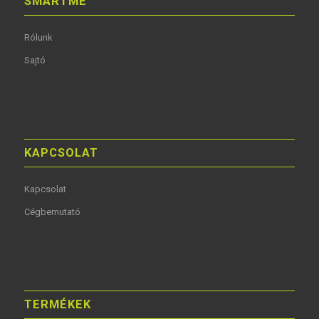
SMARTME
Rólunk
Sajtó
KAPCSOLAT
Kapcsolat
Cégbemutató
TERMÉKEK