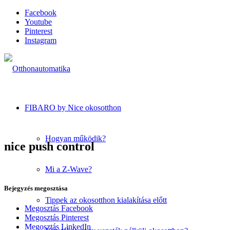
Facebook
Youtube
Pinterest
Instagram
FIBARO by Nice okosotthon
Hogyan működik?
nice push control
Mi a Z-Wave?
Bejegyzés megosztása
Tippek az okosotthon kialakítása előtt
Megosztás Facebook
Megosztás Pinterest
Megosztás LinkedIn