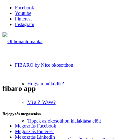
Facebook
Youtube
Pinterest
Instagram
FIBARO by Nice okosotthon
Hogyan működik?
fibaro app
Mi a Z-Wave?
Bejegyzés megosztása
Tippek az okosotthon kialakítása előtt
Megosztás Facebook
Megosztás Pinterest
Megosztás LinkedIn