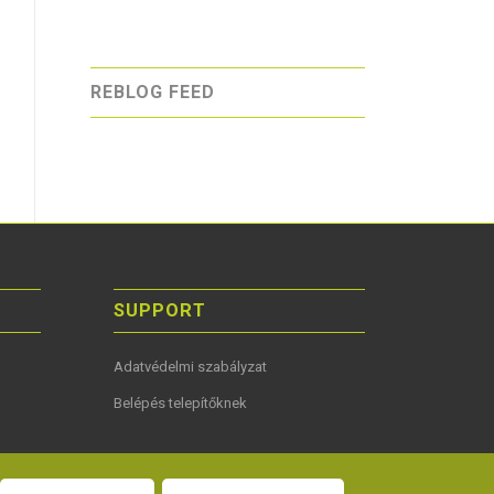
REBLOG FEED
SUPPORT
Adatvédelmi szabályzat
Belépés telepítőknek