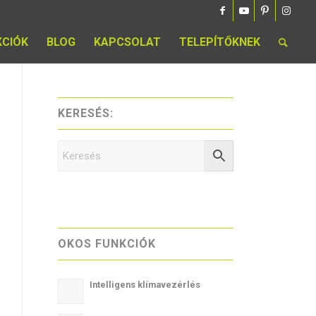
KCIÓK
BLOG
KAPCSOLAT
TELEPÍTŐKNEK
KERESÉS:
OKOS FUNKCIÓK
Intelligens klímavezérlés