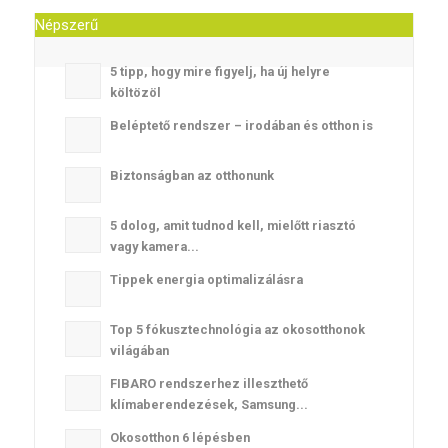
Népszerű
5 tipp, hogy mire figyelj, ha új helyre
költözöl
Beléptető rendszer – irodában és otthon is
Biztonságban az otthonunk
5 dolog, amit tudnod kell, mielőtt riasztó
vagy kamera...
Tippek energia optimalizálásra
Top 5 fókusztechnológia az okosotthonok
világában
FIBARO rendszerhez illeszthető
klímaberendezések, Samsung...
Okosotthon 6 lépésben