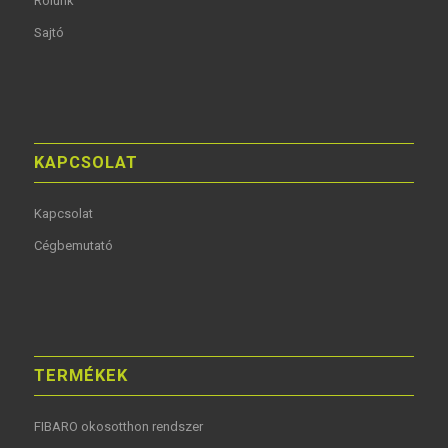
Rólunk
Sajtó
KAPCSOLAT
Kapcsolat
Cégbemutató
TERMÉKEK
FIBARO okosotthon rendszer