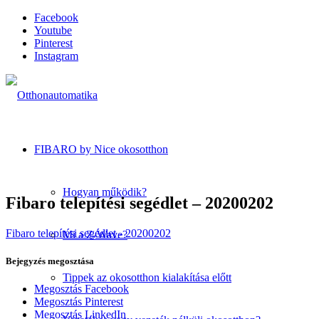
Facebook
Youtube
Pinterest
Instagram
FIBARO by Nice okosotthon
Hogyan működik?
Fibaro telepítési segédlet – 20200202
Fibaro telepítési segédlet - 20200202
Mi a Z-Wave?
Bejegyzés megosztása
Tippek az okosotthon kialakítása előtt
Megosztás Facebook
Megosztás Pinterest
Megosztás LinkedIn