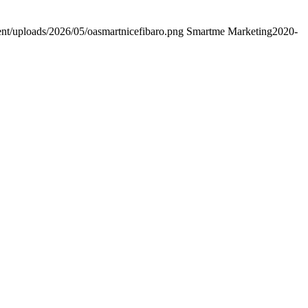
ent/uploads/2026/05/oasmartnicefibaro.png
Smartme Marketing
2020-