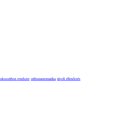
okosotthon rendszer
otthonautomatika
távoli ellenőrzés