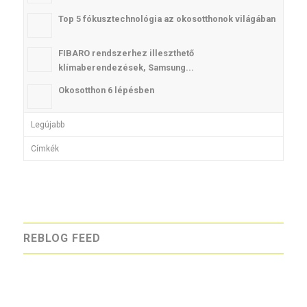
Top 5 fókusztechnológia az okosotthonok világában
FIBARO rendszerhez illeszthető
klímaberendezések, Samsung...
Okosotthon 6 lépésben
Legújabb
Címkék
REBLOG FEED