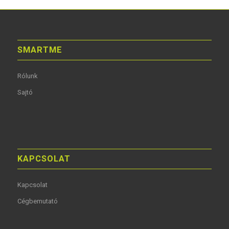
SMARTME
Rólunk
Sajtó
KAPCSOLAT
Kapcsolat
Cégbemutató