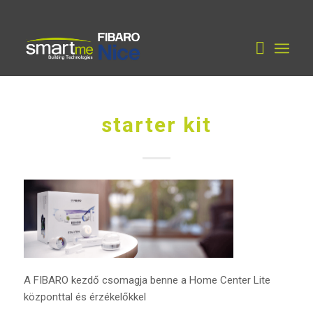
starter kit
A FIBARO kezdő csomagja benne a Home Center Lite
központtal és érzékelőkkel