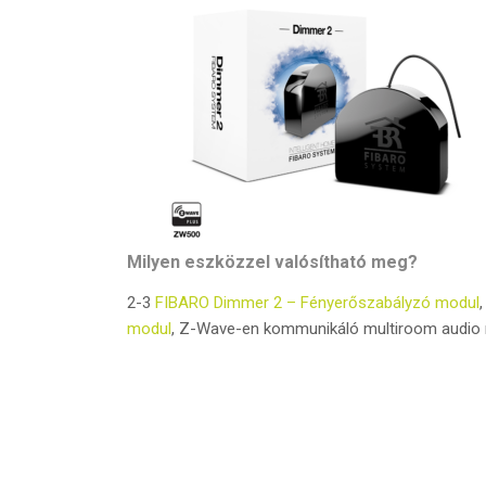
Milyen eszközzel valósítható meg?
2-3
FIBARO Dimmer 2 – Fényerőszabályzó modul
modul
, Z-Wave-en kommunikáló multiroom audio 