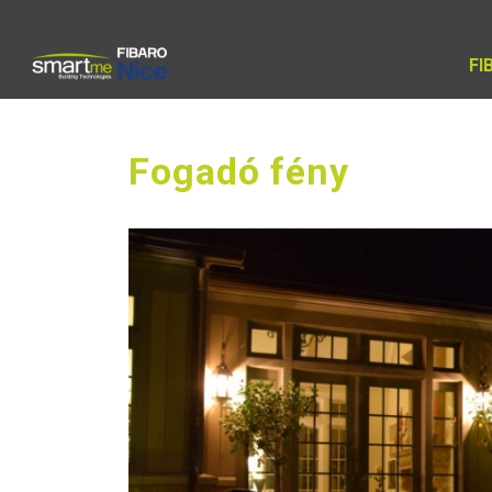
FI
Fogadó fény