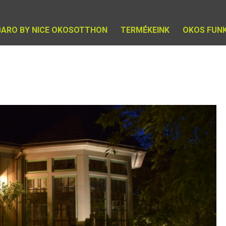
BARO BY NICE OKOSOTTHON
TERMÉKEINK
OKOS FUN