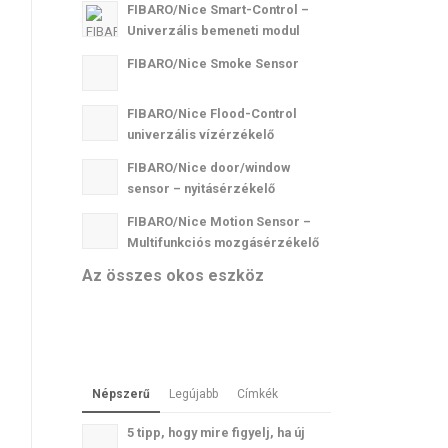
FIBARO/Nice Smart-Control –
Univerzális bemeneti modul
FIBARO/Nice Smoke Sensor
FIBARO/Nice Flood-Control
univerzális vízérzékelő
FIBARO/Nice door/window
sensor – nyitásérzékelő
FIBARO/Nice Motion Sensor –
Multifunkciós mozgásérzékelő
Az összes okos eszköz
Népszerű
Legújabb
Címkék
5 tipp, hogy mire figyelj, ha új