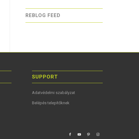
REBLOG FEED
SUPPORT
Adatvédelmi szabályzat
Belépés telepítőknek