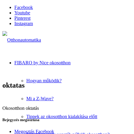
Facebook
Youtube
Pinterest
Instagram
FIBARO by Nice okosotthon
Hogyan működik?
oktatas
Mi a Z-Wave?
Okosotthon oktatás
Tippek az okosotthon kialakítása előtt
Bejegyzés megosztása
Megosztás Facebook