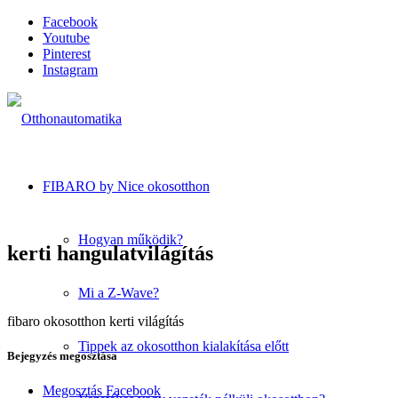
Facebook
Youtube
Pinterest
Instagram
FIBARO by Nice okosotthon
Hogyan működik?
kerti hangulatvilágítás
Mi a Z-Wave?
fibaro okosotthon kerti világítás
Tippek az okosotthon kialakítása előtt
Bejegyzés megosztása
Megosztás Facebook