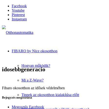
Facebook
Youtube
Pinterest
Instagram
FIBARO by Nice okosotthon
Hogyan működik?
idosebbgeneracio
Mi a Z-Wave?
Fibaro okosotthon az idősek védelmében
Tippek az okosotthon kialakítása előtt
Bejegyzés megosztása
Megosztás Facebook