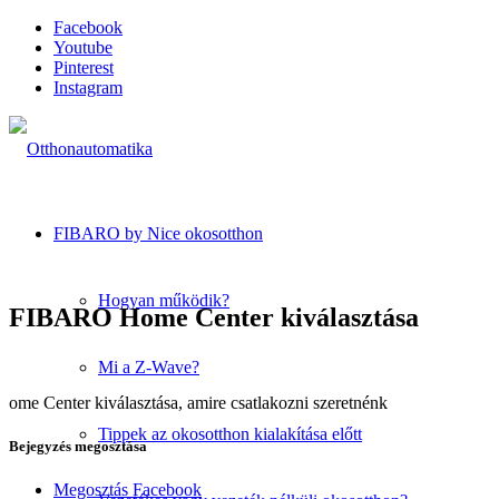
Facebook
Youtube
Pinterest
Instagram
FIBARO by Nice okosotthon
Hogyan működik?
FIBARO Home Center kiválasztása
Mi a Z-Wave?
ome Center kiválasztása, amire csatlakozni szeretnénk
Tippek az okosotthon kialakítása előtt
Bejegyzés megosztása
Megosztás Facebook