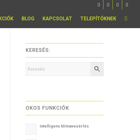
KCIÓK
BLOG
KAPCSOLAT
TELEPÍTŐKNEK
KERESÉS:
OKOS FUNKCIÓK
Intelligens klímavezérlés