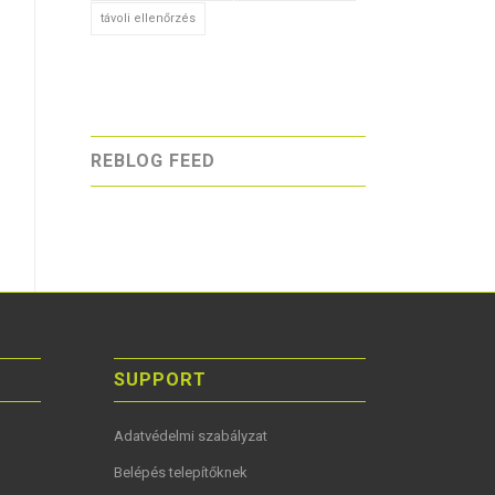
távoli ellenőrzés
REBLOG FEED
SUPPORT
Adatvédelmi szabályzat
Belépés telepítőknek