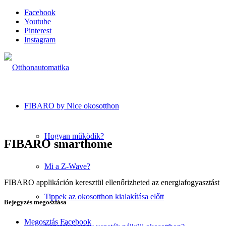
Facebook
Youtube
Pinterest
Instagram
FIBARO by Nice okosotthon
Hogyan működik?
FIBARO smarthome
Mi a Z-Wave?
FIBARO applikáción keresztül ellenőrizheted az energiafogyasztást
Tippek az okosotthon kialakítása előtt
Bejegyzés megosztása
Megosztás Facebook