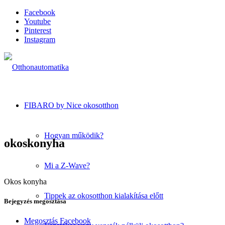
Facebook
Youtube
Pinterest
Instagram
FIBARO by Nice okosotthon
Hogyan működik?
okoskonyha
Mi a Z-Wave?
Okos konyha
Tippek az okosotthon kialakítása előtt
Bejegyzés megosztása
Megosztás Facebook