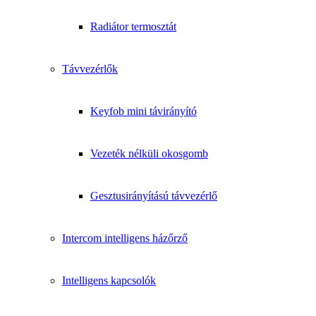
Radiátor termosztát
Távvezérlők
Keyfob mini távirányító
Vezeték nélküli okosgomb
Gesztusirányítású távvezérlő
Intercom intelligens házőrző
Intelligens kapcsolók