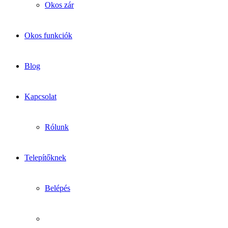
Okos zár
Okos funkciók
Blog
Kapcsolat
Rólunk
Telepítőknek
Belépés