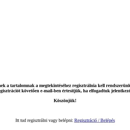
ek a tartalomnak a megtekintéséhez regisztrálnia kell rendszerün
gisztrációt követően e-mail-ben értesítjük, ha elfogadtuk jelentkez
Köszönjük!
Itt tud regisztrálni vagy belépni:
Regisztráció / Belépés