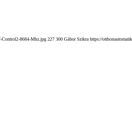
ff-Control2-8684-Mhz.jpg
227
300
Gábor Szikra
https://otthonautomat