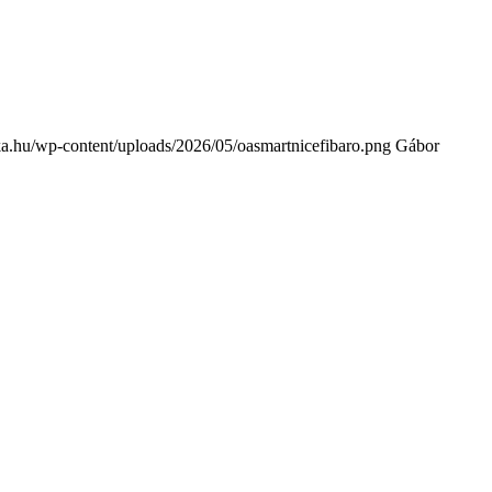
ika.hu/wp-content/uploads/2026/05/oasmartnicefibaro.png
Gábor