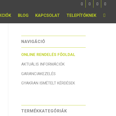
KCIÓK
BLOG
KAPCSOLAT
TELEPÍTŐKNEK
NAVIGÁCIÓ
ONLINE RENDELÉS FŐOLDAL
AKTUÁLIS INFORMÁCIÓK
GARANCIAKEZELÉS
GYAKRAN ISMÉTELT KÉRDÉSEK
TERMÉKKATEGÓRIÁK