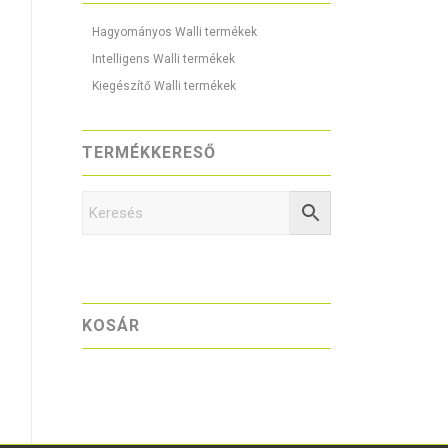
Hagyományos Walli termékek
Intelligens Walli termékek
Kiegészítő Walli termékek
TERMÉKKERESŐ
KOSÁR