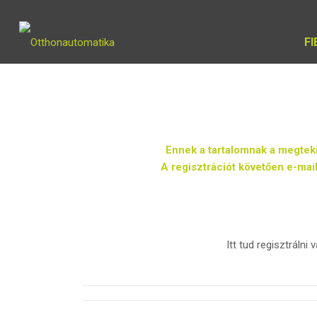
F
Ennek a tartalomnak a megtek
A regisztrációt követően e-mail
Itt tud regisztrálni 