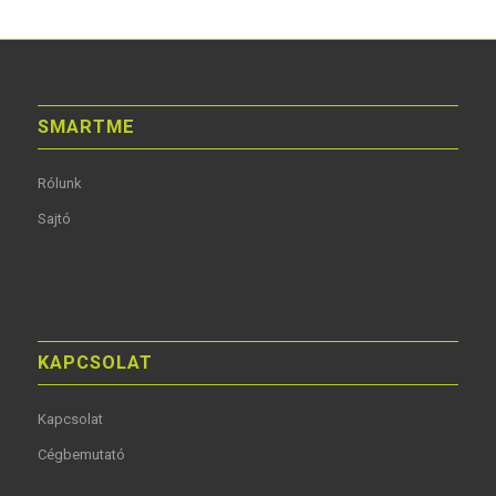
SMARTME
Rólunk
Sajtó
KAPCSOLAT
Kapcsolat
Cégbemutató